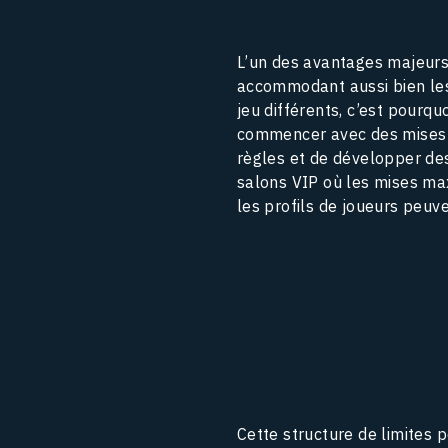
L’un des avantages majeurs d
accommodant aussi bien les
jeu différents, c’est pour
commencer avec des mises au
règles et de développer des
salons VIP où les mises max
les profils de joueurs peuv
Cette structure de limites 