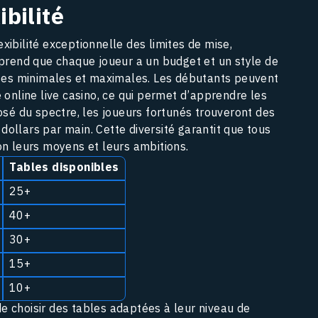
ibilité
xibilité exceptionnelle des limites de mise,
prend que chaque joueur a un budget et un style de
ises minimales et maximales. Les débutants peuvent
online live casino, ce qui permet d’apprendre les
sé du spectre, les joueurs fortunés trouveront des
dollars par main. Cette diversité garantit que tous
lon leurs moyens et leurs ambitions.
Tables disponibles
25+
40+
30+
15+
10+
de choisir des tables adaptées à leur niveau de