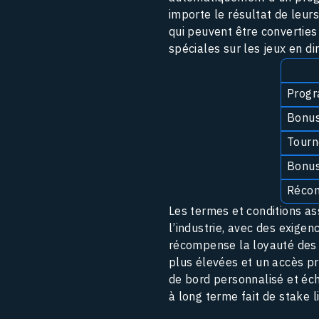
importe le résultat de leu
qui peuvent être converties
spéciales sur les jeux en dir
Prog
Bonu
Tourn
Bonus
Récom
Les termes et conditions a
l’industrie, avec des exige
récompense la loyauté des j
plus élevées et un accès pr
de bord personnalisé et éch
à long terme fait de stake l