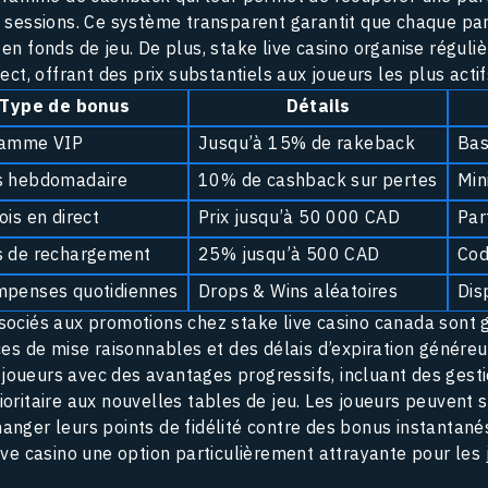
rs sessions. Ce système transparent garantit que chaque p
 en fonds de jeu. De plus, stake live casino organise régul
ect, offrant des prix substantiels aux joueurs les plus actif
Type de bonus
Détails
ramme VIP
Jusqu’à 15% de rakeback
Bas
s hebdomadaire
10% de cashback sur pertes
Min
ois en direct
Prix jusqu’à 50 000 CAD
Par
 de rechargement
25% jusqu’à 500 CAD
Cod
penses quotidiennes
Drops & Wins aléatoires
Dis
ssociés aux promotions chez stake live casino canada son
nces de mise raisonnables et des délais d’expiration génér
oueurs avec des avantages progressifs, incluant des gestio
ioritaire aux nouvelles tables de jeu. Les joueurs peuvent 
anger leurs points de fidélité contre des bonus instantané
ive casino une option particulièrement attrayante pour les 