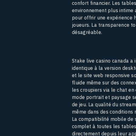
confort financier. Les tabl
environnement plus intime 
pour offrir une expérience 
joueurs. La transparence tot
désagréable.
Stake live casino canada a
identique à la version desk
et le site web responsive s
fluide même sur des connexio
les croupiers via le chat en
mode portrait et paysage se
de jeu. La qualité du strea
même dans des conditions r
La compatibilité mobile de
complet à toutes les tables
directement depuis leur ap