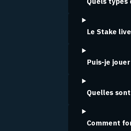
Quels types 
Le Stake liv
Puis-je joue
Quelles sont
Comment fonc