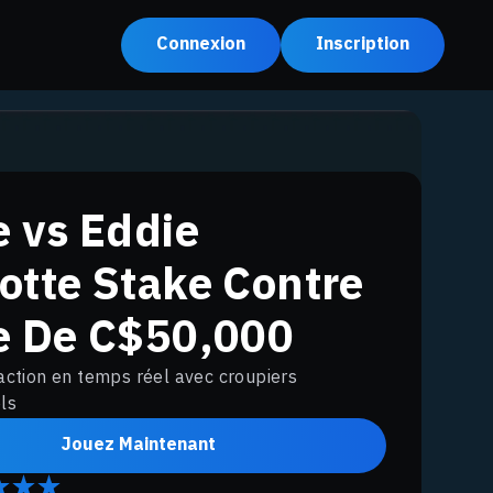
Connexion
Inscription
e vs Eddie
otte Stake Contre
e De C$50,000
action en temps réel avec croupiers
ls
Jouez Maintenant