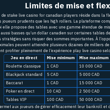
Limites de mise et flex
e stake live casino for canadian players réside dans la fle
 joueurs prudents que les high rollers. La plateforme com
quoi elle propose des tables avec une gamme étendue de m
ssi basses qu’un dollar canadien sur certaines tables de 
 stratégies sans risquer des sommes importantes. À l’oppo
imales peuvent atteindre plusieurs dizaines de milliers de 
ent profiter pleinement de l’expérience play live casino se
Jeu en direct
Mise minimum
Mise maximum
Roulette classique
1 CAD
10 000 CAD
Blackjack standard
5 CAD
5 000 CAD
Baccarat
1 CAD
15 000 CAD
Poker en direct
10 CAD
2 500 CAD
Tables VIP
100 CAD
50 000 CAD
permet aux joueurs de gérer efficacement leur bankroll et 