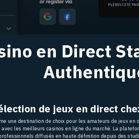
PLÉBISCITÉ PA
sino en Direct St
Authentiqu
élection de jeux en direct ch
e une destination de choix pour les amateurs de jeux en d
e avec les meilleurs casinos en ligne du marché. La platef
rofessionnels diffusés en haute définition depuis des stu