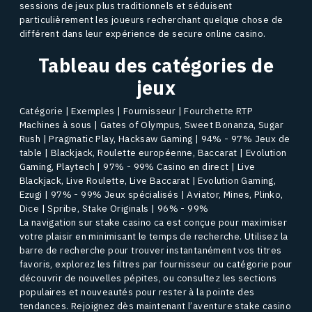
sessions de jeux plus traditionnels et séduisent
particulièrement les joueurs recherchant quelque chose de
différent dans leur expérience de secure online casino.
Tableau des catégories de
jeux
Catégorie | Exemples | Fournisseur | Fourchette RTP
Machines à sous | Gates of Olympus, Sweet Bonanza, Sugar
Rush | Pragmatic Play, Hacksaw Gaming | 94% - 97% Jeux de
table | Blackjack, Roulette européenne, Baccarat | Evolution
Gaming, Playtech | 97% - 99% Casino en direct | Live
Blackjack, Live Roulette, Live Baccarat | Evolution Gaming,
Ezugi | 97% - 99% Jeux spécialisés | Aviator, Mines, Plinko,
Dice | Spribe, Stake Originals | 96% - 99%
La navigation sur stake casino ca est conçue pour maximiser
votre plaisir en minimisant le temps de recherche. Utilisez la
barre de recherche pour trouver instantanément vos titres
favoris, explorez les filtres par fournisseur ou catégorie pour
découvrir de nouvelles pépites, ou consultez les sections
populaires et nouveautés pour rester à la pointe des
tendances. Rejoignez dès maintenant l’aventure stake casino