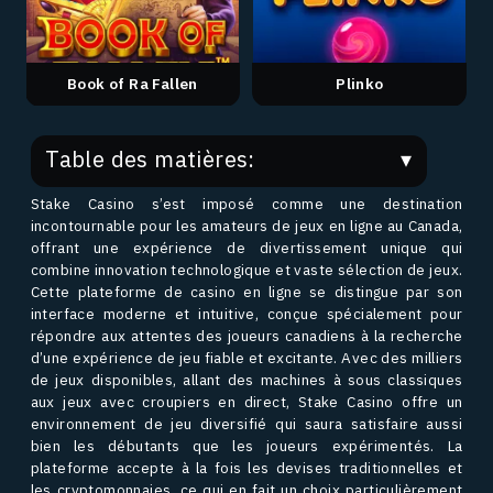
Book of Ra Fallen
Plinko
Play now
Play now
Table des matières:
Stake Casino s’est imposé comme une destination
incontournable pour les amateurs de jeux en ligne au Canada,
offrant une expérience de divertissement unique qui
combine innovation technologique et vaste sélection de jeux.
Cette plateforme de casino en ligne se distingue par son
interface moderne et intuitive, conçue spécialement pour
répondre aux attentes des joueurs canadiens à la recherche
d’une expérience de jeu fiable et excitante. Avec des milliers
de jeux disponibles, allant des machines à sous classiques
aux jeux avec croupiers en direct, Stake Casino offre un
environnement de jeu diversifié qui saura satisfaire aussi
bien les débutants que les joueurs expérimentés. La
plateforme accepte à la fois les devises traditionnelles et
les cryptomonnaies, ce qui en fait un choix particulièrement