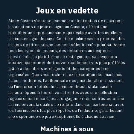
Jeux en vedette
Stake Casino s’impose comme une destination de choix pour
les amateurs de jeux en ligne au Canada, offrant une
bibliothèque impressionnante qui rivalise avec les meilleurs
casinos en ligne du pays. Ce stake online casino propose des
milliers de titres soigneusement sélectionnés pour satisfaire
tous les types de joueurs, des débutants aux experts
chevronnés. La plateforme se distingue par sa navigation
intuitive qui permet de trouver rapidement vos jeux préférés
grâce à des filtres intelligents et des catégories bien
organisées. Que vous recherchiez l’excitation des machines
à sous modernes, l’authenticité des jeux de table classiques
ou l’immersion totale du casino en direct, stake casino
canada répond à toutes vos attentes avec une collection
régulièrement mise à jour. L’engagement de ce trusted online
casino envers la qualité se reflète dans son partenariat avec
les fournisseurs les plus réputés de l’industrie, garantissant
une expérience de jeu exceptionnelle à chaque session.
Machines à sous