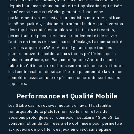
depuis leur smartphone ou tablette. L’application optimisée
ne nécessite aucun téléchargement et fonctionne
parfaitement via les navigateurs mobiles modernes, offrant
la même qualité graphique et la même fluidité que la version
desktop. Les contrôles tactiles sont intuitifs et réactifs,
permettant de placer des mises rapidement et de suivre
l’action en temps réel sans aucun décalage. La compatibilité
avec les appareils iOS et Android garantit que tous les
joueurs peuvent accéder à leurs tables préférées, qu’ils
utilisent un iPhone, un iPad, un téléphone Android ou une
tablette. Cette secure online casino mobile conserve toutes
les fonctionnalités de sécurité et de paiement de la version
complète, assurant une expérience cohérente sur tous les
appareils.
Performance et Qualité Mobile
Les Stake casino reviews mettent en avant la stabilité
remarquable de la plateforme mobile, même lors de
sessions prolongées sur connexion cellulaire 4G ou 5G. La
consommation de données a été optimisée pour permettre
aux joueurs de profiter des jeux en direct sans épuiser