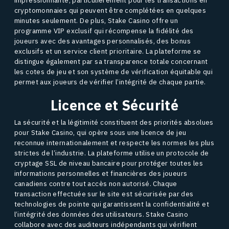
impressionnante, particulièrement pour les transactions en
cryptomonnaies qui peuvent être complétées en quelques
minutes seulement. De plus, Stake Casino offre un
programme VIP exclusif qui récompense la fidélité des
joueurs avec des avantages personnalisés, des bonus
exclusifs et un service client prioritaire. La plateforme se
distingue également par sa transparence totale concernant
les cotes de jeu et son système de vérification équitable qui
permet aux joueurs de vérifier l’intégrité de chaque partie.
Licence et Sécurité
La sécurité et la légitimité constituent des priorités absolues
pour Stake Casino, qui opère sous une licence de jeu
reconnue internationalement et respecte les normes les plus
strictes de l’industrie. La plateforme utilise un protocole de
cryptage SSL de niveau bancaire pour protéger toutes les
informations personnelles et financières des joueurs
canadiens contre tout accès non autorisé. Chaque
transaction effectuée sur le site est sécurisée par des
technologies de pointe qui garantissent la confidentialité et
l’intégrité des données des utilisateurs. Stake Casino
collabore avec des auditeurs indépendants qui vérifient