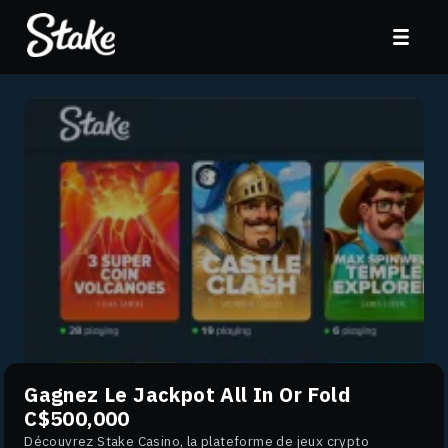
Gagnez Le Jackpot All In Or Fold
C$500,000
Découvrez Stake Casino, la plateforme de jeux crypto