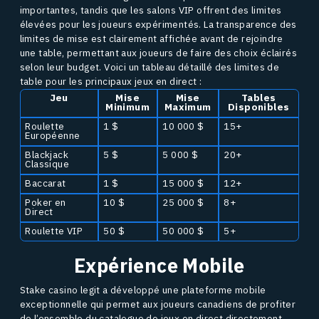
importantes, tandis que les salons VIP offrent des limites
élevées pour les joueurs expérimentés. La transparence des
limites de mise est clairement affichée avant de rejoindre
une table, permettant aux joueurs de faire des choix éclairés
selon leur budget. Voici un tableau détaillé des limites de
table pour les principaux jeux en direct :
Jeu
Mise
Mise
Tables
Minimum
Maximum
Disponibles
Roulette
1 $
10 000 $
15+
Européenne
Blackjack
5 $
5 000 $
20+
Classique
Baccarat
1 $
15 000 $
12+
Poker en
10 $
25 000 $
8+
Direct
Roulette VIP
50 $
50 000 $
5+
Expérience Mobile
Stake casino legit a développé une plateforme mobile
exceptionnelle qui permet aux joueurs canadiens de profiter
de l’ensemble du catalogue de jeux en direct directement