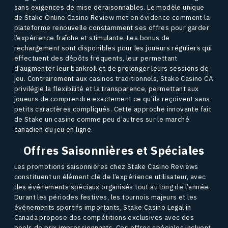
sans exigences de mise déraisonnables. Le modèle unique
de Stake Online Casino Review met en évidence comment la
plateforme renouvelle constamment ses offres pour garder
l’expérience fraîche et stimulante. Les bonus de
rechargement sont disponibles pour les joueurs réguliers qui
effectuent des dépôts fréquents, leur permettant
d’augmenter leur bankroll et de prolonger leurs sessions de
jeu. Contrairement aux casinos traditionnels, Stake Casino CA
privilégie la flexibilité et la transparence, permettant aux
joueurs de comprendre exactement ce qu’ils reçoivent sans
petits caractères compliqués. Cette approche innovante fait
de Stake un casino comme peu d’autres sur le marché
canadien du jeu en ligne.
Offres Saisonnières et Spéciales
Les promotions saisonnières chez Stake Casino Reviews
constituent un élément clé de l’expérience utilisateur, avec
des événements spéciaux organisés tout au long de l’année.
Durant les périodes festives, les tournois majeurs et les
événements sportifs importants, Stake Casino Legal in
Canada propose des compétitions exclusives avec des
pools de prix impressionnants. Ces offres spéciales incluent