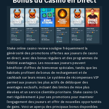
Bonus du Casino en Direct
Stake online casino review souligne fréquemment la
générosité des promotions offertes aux joueurs de casino
en direct, avec des bonus réguliers et des programmes de
fidélité avantageux. Les nouveaux joueurs peuvent
bénéficier d’offres de bienvenue spéciales, tandis que les
habitués profitent de bonus de rechargement et de
cashback sur leurs mises. Le système de récompenses VIP
permet aux joueurs les plus actifs de débloquer des
avantages exclusifs, incluant des limites de mise plus
élevées et un service clientèle prioritaire. Stake casino CA
met régulièrement à jour ses promotions pour maintenir
l’engagement des joueurs et offrir de nouvelles opportunités
de gains. Voici un aperçu des principaux bonus disponibles