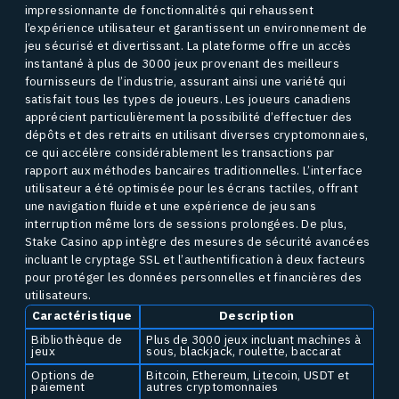
impressionnante de fonctionnalités qui rehaussent
l’expérience utilisateur et garantissent un environnement de
jeu sécurisé et divertissant. La plateforme offre un accès
instantané à plus de 3000 jeux provenant des meilleurs
fournisseurs de l’industrie, assurant ainsi une variété qui
satisfait tous les types de joueurs. Les joueurs canadiens
apprécient particulièrement la possibilité d’effectuer des
dépôts et des retraits en utilisant diverses cryptomonnaies,
ce qui accélère considérablement les transactions par
rapport aux méthodes bancaires traditionnelles. L’interface
utilisateur a été optimisée pour les écrans tactiles, offrant
une navigation fluide et une expérience de jeu sans
interruption même lors de sessions prolongées. De plus,
Stake Casino app intègre des mesures de sécurité avancées
incluant le cryptage SSL et l’authentification à deux facteurs
pour protéger les données personnelles et financières des
utilisateurs.
Caractéristique
Description
Bibliothèque de
Plus de 3000 jeux incluant machines à
jeux
sous, blackjack, roulette, baccarat
Options de
Bitcoin, Ethereum, Litecoin, USDT et
paiement
autres cryptomonnaies