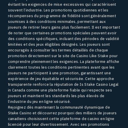
évitant les exigences de mise excessives qui caractérisent
souvent l’industrie. Les promotions quotidiennes et les
récompenses du programme de fidélité sont généralement
soumises à des conditions minimales, permettant aux
joueurs de retirer leurs gains plus facilement. Il est important
de noter que certaines promotions spéciales peuvent avoir
des conditions spécifiques, incluant des périodes de validité
limitées et des jeux éligibles désignés. Les joueurs sont
encouragés à consulter les termes détaillés de chaque
promotion directement sur le site de Casino Like Stake pour
comprendre pleinement les exigences. La plateforme affiche
clairement toutes les conditions pertinentes avant que les
joueurs ne participent à une promotion, garantissant une
expérience de jeu équitable et sécurisée. Cette approche
transparente renforce la réputation de Is Stake Casino Legal
in Canada comme une plateforme fiable qui respecte ses
joueurs et maintient les standards les plus élevés de
l’industrie du jeu en ligne sécurisé.
Rejoignez dès maintenant la communauté dynamique de
Stake Casino et découvrez pourquoi des milliers de joueurs
canadiens choisissent cette plateforme de casino en ligne
licencié pour leur divertissement. Avec ses promotions