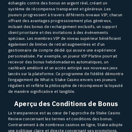
échangés contre des bonus en argent réel, créant un
système de récompense transparent et généreux. Les
joueurs progressent à travers différents niveaux VIP, chacun
offrant des avantages progressivement plus généreux,
incluant des bonus de rechargement exclusifs, un support
client prioritaire et des invitations à des événements
spéciaux. Les membres VIP de niveau supérieur bénéficient
également de limites de retrait augmentées et d’un
gestionnaire de compte dédié qui assure une expérience
personnalisée. Par exemple, un joueur VIP Platine pourrait
recevoir des bonus hebdomadaires automatiques, un
cashback amélioré et un accès anticipé aux nouveaux jeux
lancés sur la plateforme. Ce programme de fidélité démontre
l’engagement de What is Stake Casino envers ses joueurs
réguliers et reflète la philosophie de récompenser la loyauté
de manière significative et tangible.
Aperçu des Conditions de Bonus
La transparence est au cœur de l’approche de Stake Casino
Review concernant les termes et conditions des bonus.
Contrairement à de nombreux casinos en ligne, Stake adopte
une politique claire et directe concernant ses promotions,