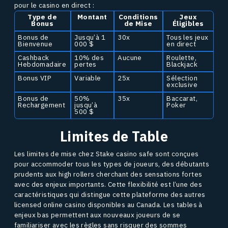
pour le casino en direct :
Type de
Montant
Conditions
Jeux
Bonus
de Mise
Éligibles
Bonus de
Jusqu’à 1
30x
Tous les jeux
Bienvenue
000 $
en direct
Cashback
10% des
Aucune
Roulette,
Hebdomadaire
pertes
Blackjack
Bonus VIP
Variable
25x
Sélection
exclusive
Bonus de
50%
35x
Baccarat,
Rechargement
jusqu’à
Poker
500 $
Limites de Table
Les limites de mise chez Stake casino safe sont conçues
pour accommoder tous les types de joueurs, des débutants
prudents aux high rollers cherchant des sensations fortes
avec des enjeux importants. Cette flexibilité est l’une des
caractéristiques qui distingue cette plateforme des autres
licensed online casino disponibles au Canada. Les tables à
enjeux bas permettent aux nouveaux joueurs de se
familiariser avec les règles sans risquer des sommes