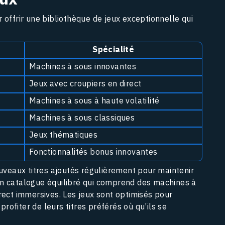
 offrir une bibliothèque de jeux exceptionnelle qui
Spécialité
Machines à sous innovantes
Jeux avec croupiers en direct
Machines à sous à haute volatilité
Machines à sous classiques
Jeux thématiques
Fonctionnalités bonus innovantes
ouveaux titres ajoutés régulièrement pour maintenir
 un catalogue équilibré qui comprend des machines à
irect immersives. Les jeux sont optimisés pour
ofiter de leurs titres préférés où qu’ils se