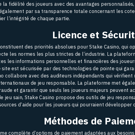
la fidélité des joueurs avec des avantages personnalisés, d
également par sa transparence totale concernant les cotes 
er l’intégrité de chaque partie.
Licence et Sécuri
é constituent des priorités absolues pour Stake Casino, qui 
cte les normes les plus strictes de l’industrie. La platefo
es les informations personnelles et financières des joueu
 site est sécurisée par des technologies de pointe qui garan
ino collabore avec des auditeurs indépendants qui vérifient 
nternationaux de jeu responsable. La plateforme met égale
 fraude et garantir que seuls les joueurs majeurs peuvent a
 jeu sain, Stake Casino propose des outils de jeu responsa
sources d’aide pour les joueurs qui pourraient développer
Méthodes de Paiem
mme complète d’options de paiement adaptées aux besoins