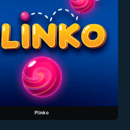
Plinko