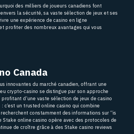
quoi des milliers de joueurs canadiens font
nvers la sécurité, sa vaste sélection de jeux et ses
vivre une expérience de casino en ligne
 et profiter des nombreux avantages qui vous
ino Canada
us innovantes du marché canadien, offrant une
jeu crypto-casino se distingue par son approche
profitant d’une vaste sélection de jeux de casino
: c’est un trusted online casino qui combine
s recherchent constamment des informations sur “is
que Stake online casino opère avec des protocoles de
tinue de croître grâce à des Stake casino reviews