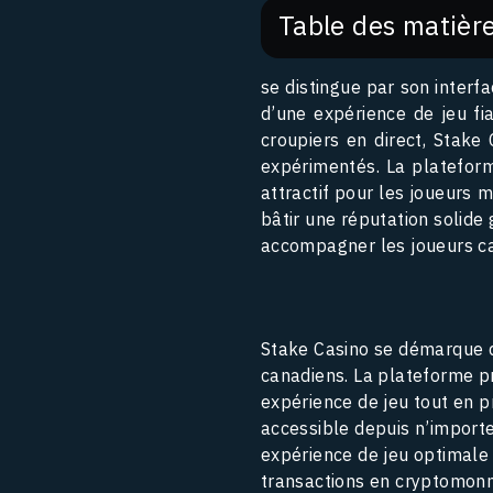
Table des matière
se distingue par son interf
d’une expérience de jeu fi
croupiers en direct, Stake 
expérimentés. La plateforme
attractif pour les joueurs 
bâtir une réputation solide
accompagner les joueurs c
Stake Casino se démarque de
canadiens. La plateforme p
expérience de jeu tout en p
accessible depuis n’importe
expérience de jeu optimale 
transactions en cryptomonn