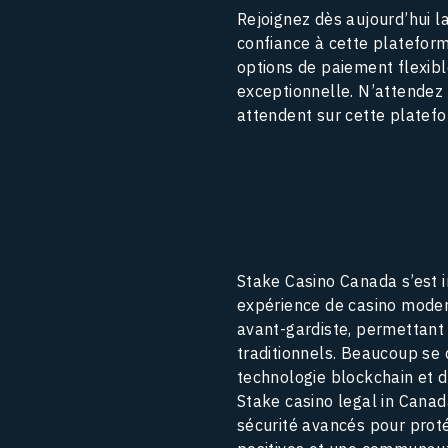
Rejoignez dès aujourd’hui 
confiance à cette plateform
options de paiement flexibl
exceptionnelle. N’attendez 
attendent sur cette platef
Stake Casino Canada s’est 
expérience de casino moder
avant-gardiste, permettant 
traditionnels. Beaucoup se 
technologie blockchain et d
Stake casino legal in Canad
sécurité avancés pour proté