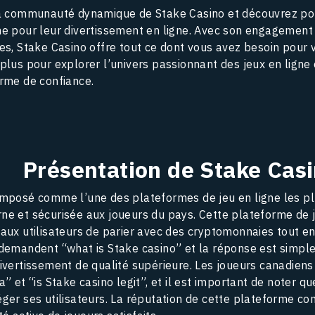
la communauté dynamique de Stake Casino et découvrez pour
e pour leur divertissement en ligne. Avec son engagement e
es, Stake Casino offre tout ce dont vous avez besoin pour 
plus pour explorer l’univers passionnant des jeux en ligne
orme de confiance.
Présentation de Stake Cas
imposé comme l’une des plateformes de jeu en ligne les pl
ne et sécurisée aux joueurs du pays. Cette plateforme de 
aux utilisateurs de parier avec des cryptomonnaies tout en 
demandent “what is Stake casino” et la réponse est simple 
ivertissement de qualité supérieure. Les joueurs canadien
a” et “is Stake casino legit”, et il est important de noter 
ger ses utilisateurs. La réputation de cette plateforme con