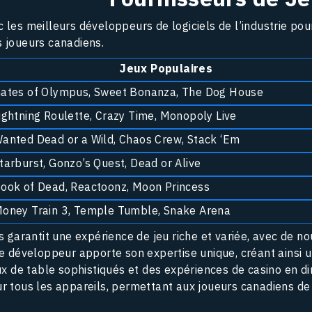
 les meilleurs développeurs de logiciels de l’industrie pour
s joueurs canadiens.
Jeux Populaires
ates of Olympus, Sweet Bonanza, The Dog House
ightning Roulette, Crazy Time, Monopoly Live
anted Dead or a Wild, Chaos Crew, Stack ‘Em
tarburst, Gonzo’s Quest, Dead or Alive
ook of Dead, Reactoonz, Moon Princess
oney Train 3, Temple Tumble, Snake Arena
rs garantit une expérience de jeu riche et variée, avec de n
ue développeur apporte son expertise unique, créant ainsi
eux de table sophistiqués et des expériences de casino en d
r tous les appareils, permettant aux joueurs canadiens de pr