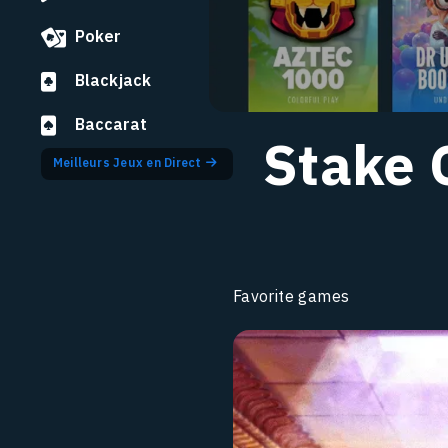
Poker
Blackjack
Baccarat
Stake 
Meilleurs Jeux en Direct
Favorite games